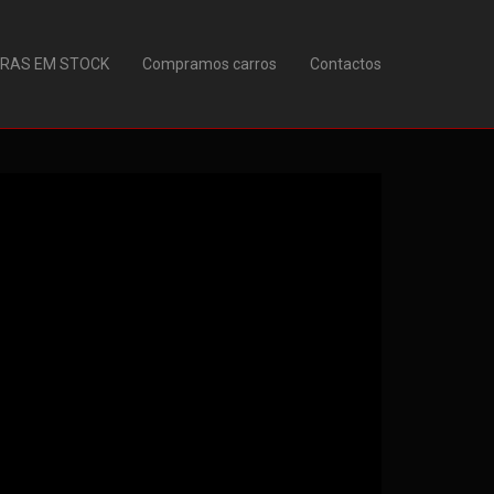
URAS EM STOCK
Compramos carros
Contactos