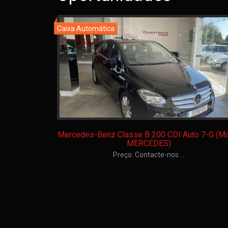
00 MIL KMs)
Mercedes-Benz Classe B 200 CDI Auto 7-G (Mo
MERCEDES)
Preço: Contacte-nos ...