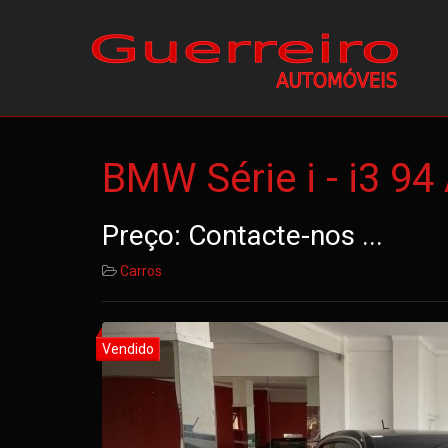
BMW Série i - i3 9
Preço: Contacte-nos ...
Carros