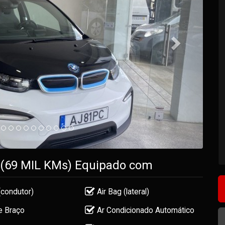
H (69 MIL KMs) Equipado com
(condutor)
Air Bag (lateral)
e Braço
Ar Condicionado Automático