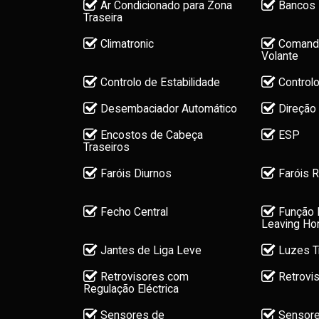
Ar Condicionado para Zona
Bancos 
Traseira
Climatronic
Comando
Volante
Controlo de Estabilidade
Controlo
Desembaciador Automático
Direção 
Encostos de Cabeça
ESP
Traseiros
Faróis Diurnos
Faróis R
Fecho Central
Função 
Leaving H
Jantes de Liga Leve
Luzes T
Retrovisores com
Retrovis
Regulação Eléctrica
Sensores de
Sensore